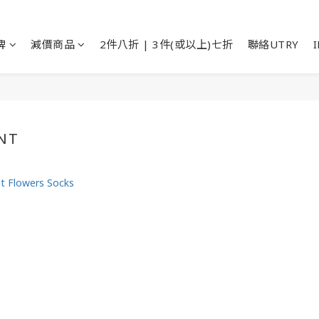
牌
減價商品
2件八折 | 3件(或以上)七折
聯絡UTRY
NT