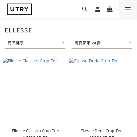
ELLESSE
商品排序
每頁顯示 24 個
Ellesse Classico Crop Tee
Ellesse Derla Crop Tee