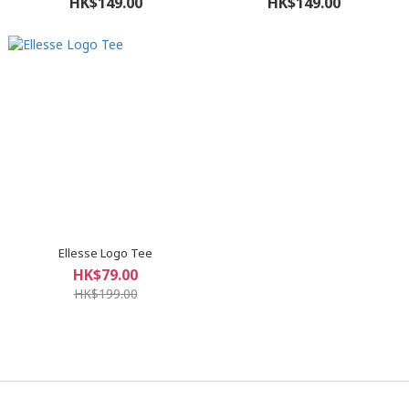
HK$149.00
HK$149.00
Ellesse Logo Tee
HK$79.00
HK$199.00