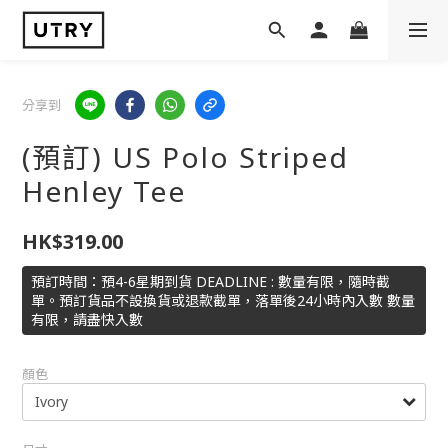
分享到
(預訂) US Polo Striped
Henley Tee
HK$319.00
預訂時間：預4-6星期到貨 DEADLINE : 數量有限，隨時截
單。預訂貨品不設換貨或退款截單，落單後24小時內入數 數量
有限，請盡快入數
顏色