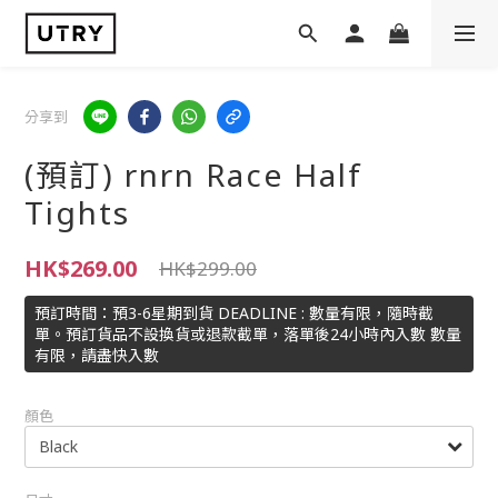
分享到
(預訂) rnrn Race Half
Tights
HK$269.00
HK$299.00
預訂時間：預3-6星期到貨 DEADLINE : 數量有限，隨時截
單。預訂貨品不設換貨或退款截單，落單後24小時內入數 數量
有限，請盡快入數
顏色