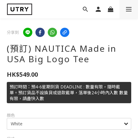
分享到
(預訂) NAUTICA Made in
USA Big Logo Tee
HK$549.00
預訂時間：預4-6星期到貨 DEADLINE : 數量有限，隨時截
單。預訂貨品不設換貨或退款截單，落單後24小時內入數 數量
有限，請盡快入數
顏色