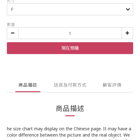
尺寸
數量
現在預購
商品描述
送貨及付款方式
顧客評價
商品描述
he size chart may display on the Chinese page. It may have a
color difference between the picture and the real object. We