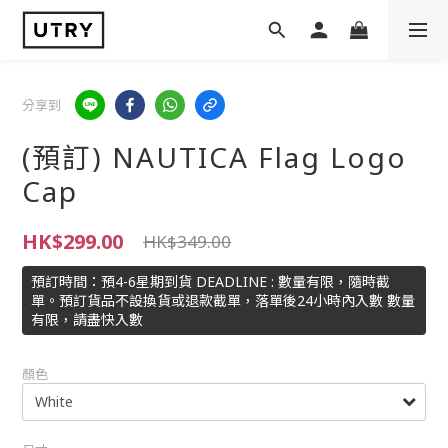
分享到
(預訂) NAUTICA Flag Logo
Cap
HK$299.00
HK$349.00
預訂時間：預4-6星期到貨 DEADLINE : 數量有限，隨時截
單。預訂貨品不設換貨或退款截單，落單後24小時內入數 數量
有限，請盡快入數
顏色