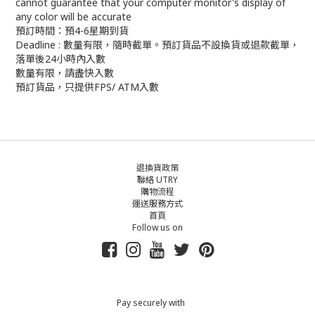
cannot guarantee that your computer monitor's display of
any color will be accurate
預訂時間：預4-6星期到貨
Deadline : 數量有限，隨時截單。預訂貨品不設換貨或退款截單，
落單後24小時內入數
數量有限，請盡快入數
預訂貨品，只提供FPS/ ATM入數
退換貨政策
聯絡 UTRY
購物流程
運送服務方式
首頁
Follow us on
Pay securely with