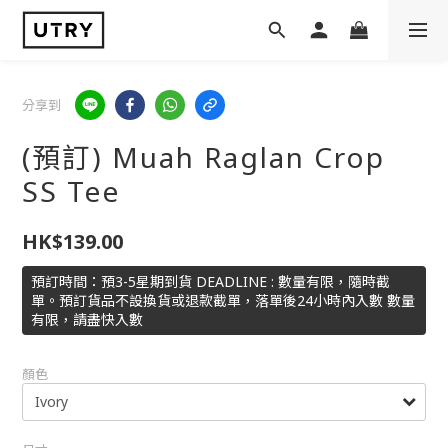
分享到
(預訂) Muah Raglan Crop
SS Tee
HK$139.00
預訂時間：預3-5星期到貨 DEADLINE : 數量有限，隨時截
單。預訂貨品不設換貨或退款截單，落單後24小時內入數 數量
有限，請盡快入數
顏色