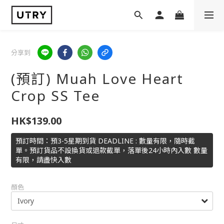
分享到
(預訂) Muah Love Heart
Crop SS Tee
HK$139.00
預訂時間：預3-5星期到貨 DEADLINE : 數量有限，隨時截
單。預訂貨品不設換貨或退款截單，落單後24小時內入數 數量
有限，請盡快入數
顏色