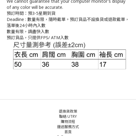
We cannot guarantee that your computer monitor's display
of any color will be accurate.
預訂時間：預3-5星期到貨
Deadline : 數量有限，隨時截單。預訂貨品不設換貨或退款截單，
落單後24小時內入數
數量有限，請盡快入數
預訂貨品，只提供FPS/ ATM入數
退換貨政策
聯絡 UTRY
購物流程
運送服務方式
首頁