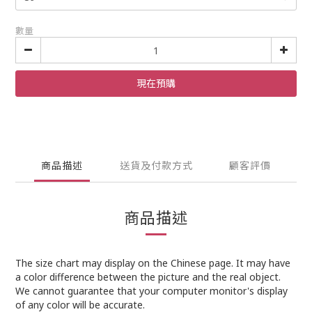
數量
現在預購
商品描述
送貨及付款方式
顧客評價
商品描述
The size chart may display on the Chinese page. It may have
a color difference between the picture and the real object.
We cannot guarantee that your computer monitor's display
of any color will be accurate.