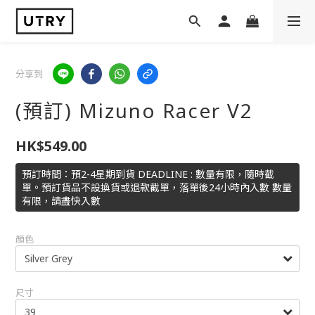
分享到
(預訂) Mizuno Racer V2
HK$549.00
預訂時間：預2-4星期到貨 DEADLINE : 數量有限，隨時截
單。預訂貨品不設換貨或退款截單，落單後24小時內入數 數量
有限，請盡快入數
顏色
尺寸