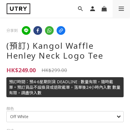
分享到
(預訂) Kangol Waffle
Henley Neck Logo Tee
HK$249.00
HK$299.00
預訂時間：預4-6星期到貨 DEADLINE : 數量有限，隨時截
單。預訂貨品不設換貨或退款截單，落單後24小時內入數 數量
有限，請盡快入數
顏色