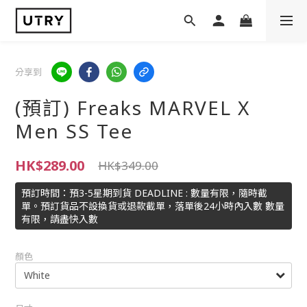
分享到
(預訂) Freaks MARVEL X
Men SS Tee
HK$289.00
HK$349.00
預訂時間：預3-5星期到貨 DEADLINE : 數量有限，隨時截
單。預訂貨品不設換貨或退款截單，落單後24小時內入數 數量
有限，請盡快入數
顏色