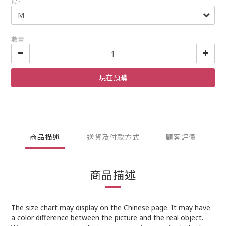
尺寸
數量
現在預購
商品描述
送貨及付款方式
顧客評價
商品描述
The size chart may display on the Chinese page. It may have
a color difference between the picture and the real object.