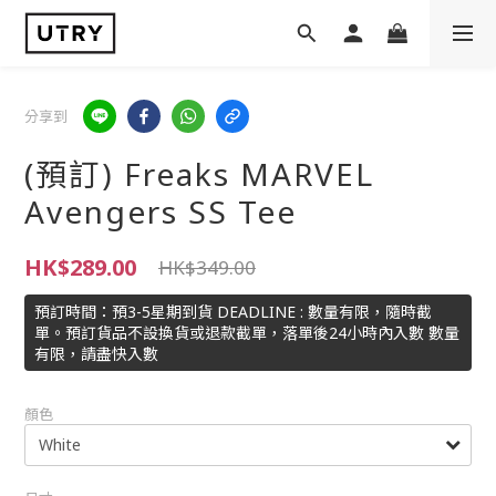
分享到
(預訂) Freaks MARVEL
Avengers SS Tee
HK$289.00
HK$349.00
預訂時間：預3-5星期到貨 DEADLINE : 數量有限，隨時截
單。預訂貨品不設換貨或退款截單，落單後24小時內入數 數量
有限，請盡快入數
顏色