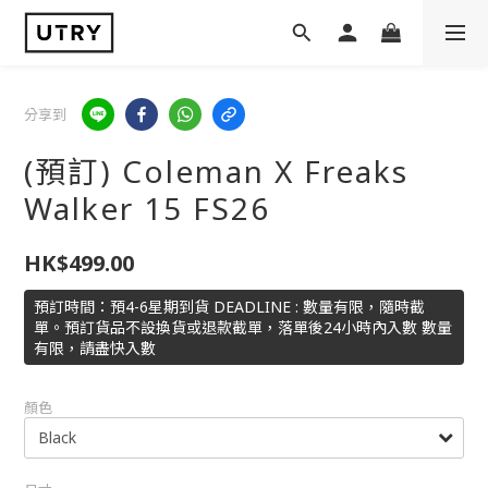
分享到
(預訂) Coleman X Freaks
Walker 15 FS26
HK$499.00
預訂時間：預4-6星期到貨 DEADLINE : 數量有限，隨時截
單。預訂貨品不設換貨或退款截單，落單後24小時內入數 數量
有限，請盡快入數
顏色