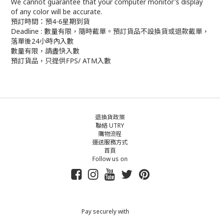
We cannot guarantee that your computer monitor's display
of any color will be accurate.
預訂時間：預4-6星期到貨
Deadline : 數量有限，隨時截單。預訂貨品不設換貨或退款截單，
落單後24小時內入數
數量有限，請盡快入數
預訂貨品，只提供FPS/ ATM入數
退換貨政策
聯絡 UTRY
購物流程
運送服務方式
首頁
Follow us on
Pay securely with