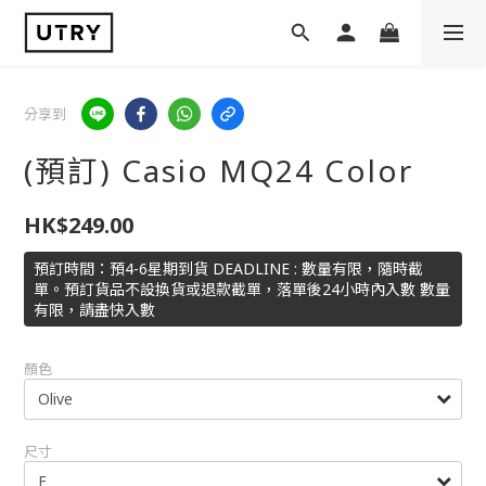
分享到
(預訂) Casio MQ24 Color
HK$249.00
預訂時間：預4-6星期到貨 DEADLINE : 數量有限，隨時截
單。預訂貨品不設換貨或退款截單，落單後24小時內入數 數量
有限，請盡快入數
顏色
尺寸