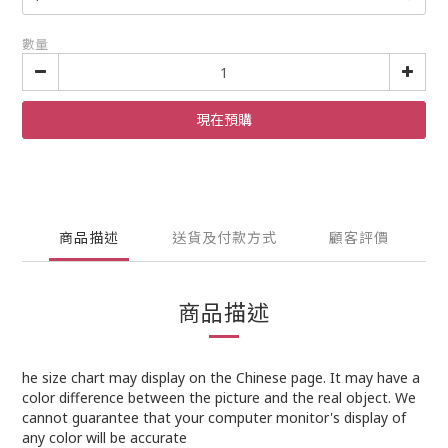
數量
現在預購
商品描述
送貨及付款方式
顧客評價
商品描述
he size chart may display on the Chinese page. It may have a
color difference between the picture and the real object. We
cannot guarantee that your computer monitor's display of
any color will be accurate