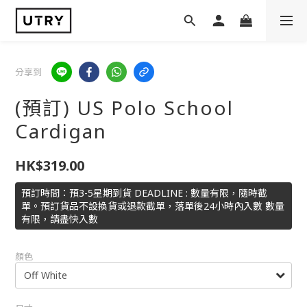
分享到
(預訂) US Polo School
Cardigan
HK$319.00
預訂時間：預3-5星期到貨 DEADLINE : 數量有限，隨時截
單。預訂貨品不設換貨或退款截單，落單後24小時內入數 數量
有限，請盡快入數
顏色