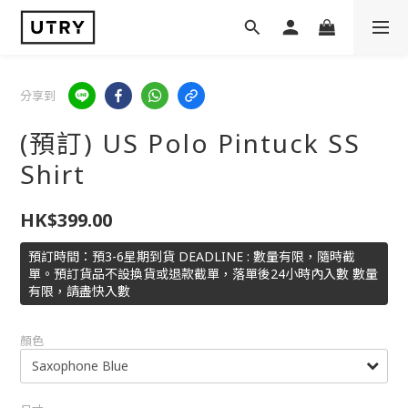
分享到
(預訂) US Polo Pintuck SS
Shirt
HK$399.00
預訂時間：預3-6星期到貨 DEADLINE : 數量有限，隨時截
單。預訂貨品不設換貨或退款截單，落單後24小時內入數 數量
有限，請盡快入數
顏色