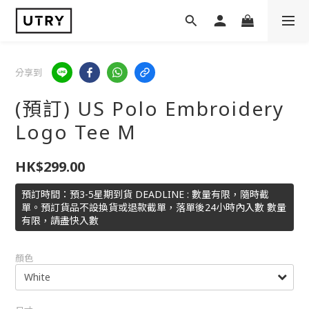
分享到
(預訂) US Polo Embroidery
Logo Tee M
HK$299.00
預訂時間：預3-5星期到貨 DEADLINE : 數量有限，隨時截
單。預訂貨品不設換貨或退款截單，落單後24小時內入數 數量
有限，請盡快入數
顏色