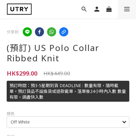
分享到
(預訂) US Polo Collar
Ribbed Knit
HK$299.00
HK$449.00
預訂時間：預3-5星期到貨 DEADLINE : 數量有限，隨時截
單。預訂貨品不設換貨或退款截單，落單後24小時內入數 數量
有限，請盡快入數
顏色