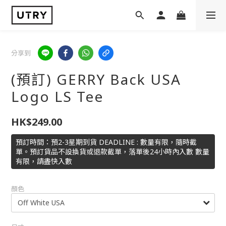
分享到
(預訂) GERRY Back USA
Logo LS Tee
HK$249.00
預訂時間：預2-3星期到貨 DEADLINE : 數量有限，隨時截
單。預訂貨品不設換貨或退款截單，落單後24小時內入數 數量
有限，請盡快入數
顏色