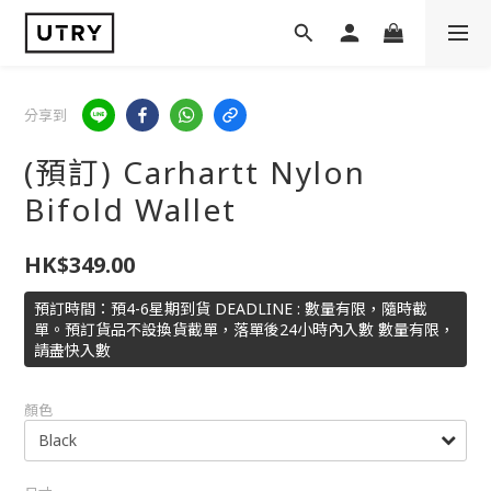
分享到
(預訂) Carhartt Nylon
Bifold Wallet
HK$349.00
預訂時間：預4-6星期到貨 DEADLINE : 數量有限，隨時截
單。預訂貨品不設換貨截單，落單後24小時內入數 數量有限，
請盡快入數
顏色