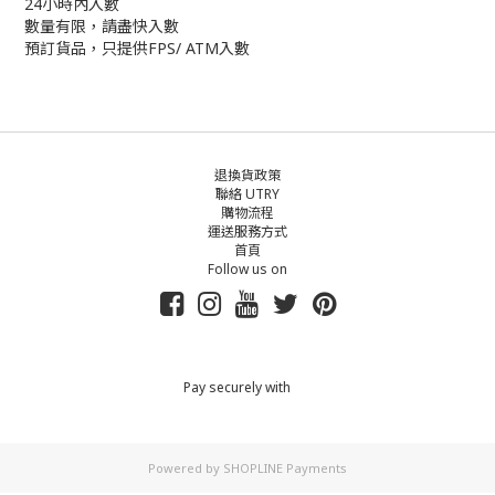
24小時內入數
數量有限，請盡快入數
預訂貨品，只提供FPS/ ATM入數
退換貨政策
聯絡 UTRY
購物流程
運送服務方式
首頁
Follow us on
Pay securely with
Powered by
SHOPLINE Payments