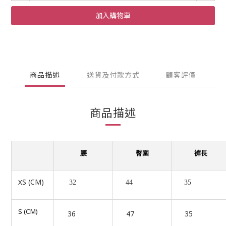
加入購物車
商品描述
送貨及付款方式
顧客評價
商品描述
腰
臀圍
褲長
S (CM)
X
32
44
35
S (CM)
36
47
35