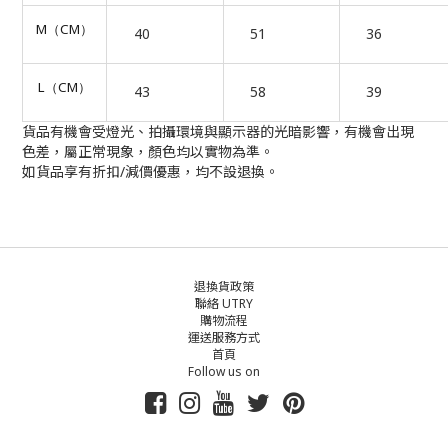
M
CM
（
）
40
51
36
L
CM
（
）
43
58
39
貨品有機會受燈光、拍攝環境與顯示器的光暗影響，有機會出現
色差，屬正常現象，顏色均以實物為準。
如貨品享有折扣/減價優惠，均不設退換。
退換貨政策
聯絡 UTRY
購物流程
運送服務方式
首頁
Follow us on