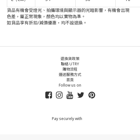
貨品有機會受燈光、拍攝環境與顯示器的光暗影響，有機會出現
色差，屬正常現象，顏色均以實物為準。
如貨品享有折扣/減價優惠，均不設退換。
退換貨政策
聯絡 UTRY
購物流程
運送服務方式
首頁
Follow us on
Pay securely with